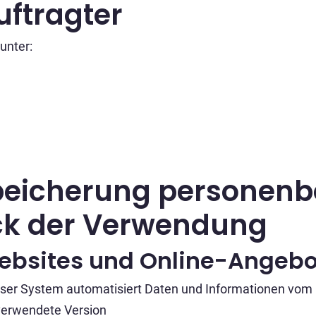
uftragter
unter:
peicherung personenb
ck der Verwendung
ebsites und Online-Angebo
 unser System automatisiert Daten und Informationen v
verwendete Version