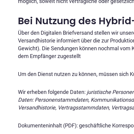
möglich, soweit nicht vertragliche oder gesetzl
Bei Nutzung des Hybrid-
Über den Digitalen Briefversand stellen wir uns
Versandhistorie informiert über die zur Produkt
Gewicht). Die Sendungen können nochmal vom Kun
dem Empfänger zugestellt
Um den Dienst nutzen zu können, müssen sich Ku
Wir erheben folgende Daten:
juristische Person
Daten: Personenstammdaten, Kommunikationsdat
Versandhistorie, Vertragsstammdaten, Vertrags
Dokumenteninhalt (PDF): geschäftliche Korresp