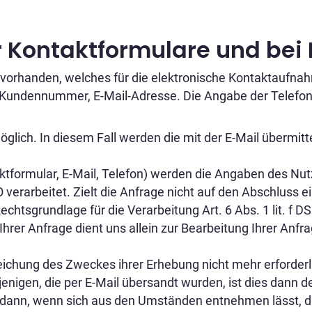
r Kontaktformulare und bei
ar vorhanden, welches für die elektronische Kontaktauf
undennummer, E-Mail-Adresse. Die Angabe der Telefonn
möglich. In diesem Fall werden die mit der E-Mail überm
ktformular, E-Mail, Telefon) werden die Angaben des Nu
 verarbeitet. Zielt die Anfrage nicht auf den Abschluss ei
Rechtsgrundlage für die Verarbeitung Art. 6 Abs. 1 lit. f D
er Anfrage dient uns allein zur Bearbeitung Ihrer Anfrag
rreichung des Zweckes ihrer Erhebung nicht mehr erforde
igen, die per E-Mail übersandt wurden, ist dies dann de
on dann, wenn sich aus den Umständen entnehmen lässt, d