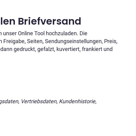
alen Briefversand
n unser Online Tool hochzuladen. Die
 Freigabe, Seiten, Sendungseinstellungen, Preis,
 gedruckt, gefalzt, kuvertiert, frankiert und
aten, Vertriebsdaten, Kundenhistorie,