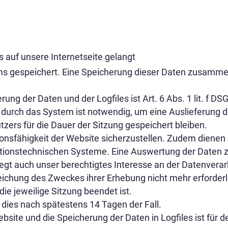
 auf unsere Internetseite gelangt
ems gespeichert. Eine Speicherung dieser Daten zusam
ng der Daten und der Logfiles ist Art. 6 Abs. 1 lit. f DS
durch das System ist notwendig, um eine Auslieferung 
zers für die Dauer der Sitzung gespeichert bleiben.
tionsfähigkeit der Website sicherzustellen. Zudem diene
rmationstechnischen Systeme. Eine Auswertung der Daten
t auch unser berechtigtes Interesse an der Datenverarbe
reichung des Zweckes ihrer Erhebung nicht mehr erforderli
 die jeweilige Sitzung beendet ist.
t dies nach spätestens 14 Tagen der Fall.
bsite und die Speicherung der Daten in Logfiles ist für 