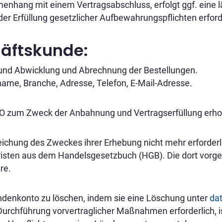
menhang mit einem Vertragsabschluss, erfolgt ggf. eine lä
r Erfüllung gesetzlicher Aufbewahrungspflichten erforder
häftskunde:
 und Abwicklung und Abrechnung der Bestellungen.
me, Branche, Adresse, Telefon, E-Mail-Adresse.
VO zum Zweck der Anbahnung und Vertragserfüllung erho
reichung des Zweckes ihrer Erhebung nicht mehr erforderl
isten aus dem Handelsgesetzbuch (HGB). Die dort vorg
re.
Kundenkonto zu löschen, indem sie eine Löschung unter
da
 Durchführung vorvertraglicher Maßnahmen erforderlich, i