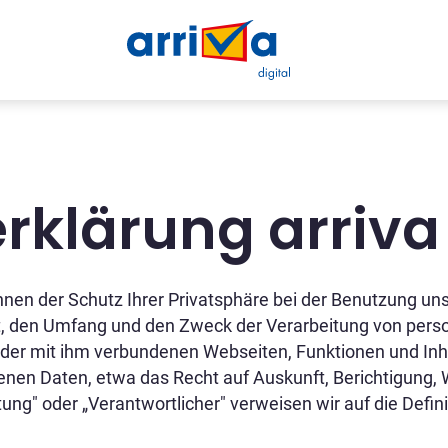
rklärung arriva
nen der Schutz Ihrer Privatsphäre bei der Benutzung unse
Art, den Umfang und den Zweck der Verarbeitung von pe
der mit ihm verbundenen Webseiten, Funktionen und Inhal
nen Daten, etwa das Recht auf Auskunft, Berichtigung, 
itung" oder „Verantwortlicher" verweisen wir auf die Defi