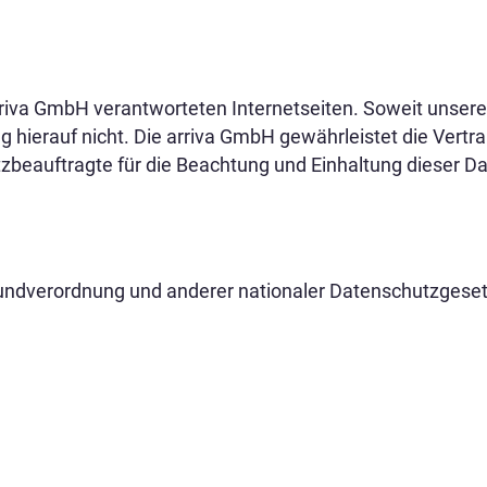
 arriva GmbH verantworteten Internetseiten. Soweit unse
ng hierauf nicht. Die arriva GmbH gewährleistet die Vert
tzbeauftragte für die Beachtung und Einhaltung dieser D
undverordnung und anderer nationaler Datenschutzgesetz