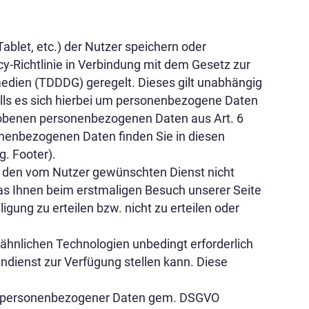
blet, etc.) der Nutzer speichern oder
cy-Richtlinie in Verbindung mit dem Gesetz zur
edien (TDDDG) geregelt. Dieses gilt unabhängig
lls es sich hierbei um personenbezogene Daten
rhobenen personenbezogenen Daten aus Art. 6
onenbezogenen Daten finden Sie in diesen
. Footer).
ür den vom Nutzer gewünschten Dienst nicht
 das Ihnen beim erstmaligen Besuch unserer Seite
igung zu erteilen bzw. nicht zu erteilen oder
 ähnlichen Technologien unbedingt erforderlich
dienst zur Verfügung stellen kann. Diese
ung personenbezogener Daten gem. DSGVO